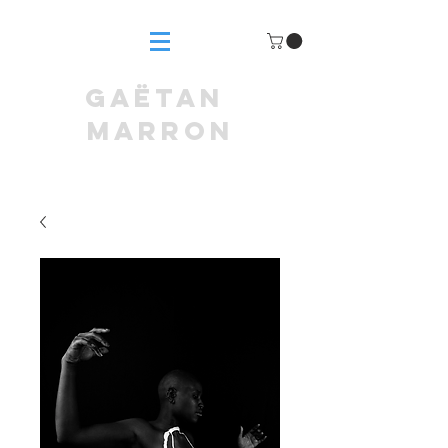
GAËTAN
MARRON