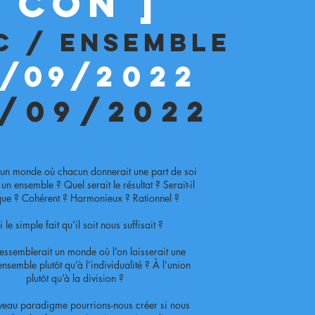
[ con ]
c / ensemble
3/09/
2022
/09/2022
 un monde où chacun donnerait une part de soi
un ensemble ? Quel serait le résultat ? Serait-il
ique ? Cohérent ? Harmonieux ? Rationnel ?
si le simple fait qu’il soit nous suffisait ?
essemblerait un monde où l’on laisserait une
ensemble plutôt qu’à l’individualité ? À l’union
plutôt qu’à la division ?
eau paradigme pourrions-nous créer si nous