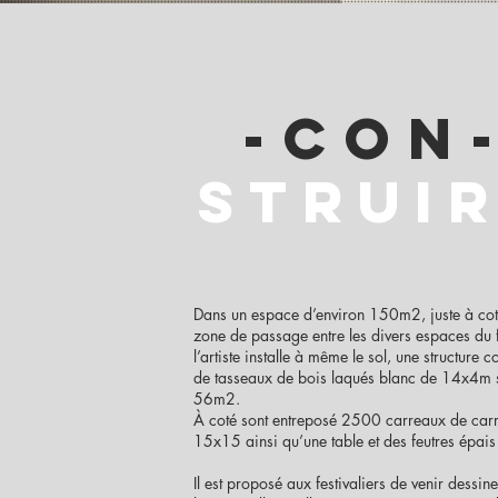
-con
strui
Dans un espace d’environ 150m2, juste à cot
zone de passage entre les divers espaces du f
l’artiste installe à même le sol, une structure
de tasseaux de bois laqués blanc de 14x4m s
56m2.
À coté sont entreposé 2500 carreaux de car
15x15 ainsi qu’une table et des feutres épais
Il est proposé aux festivaliers de venir dessin