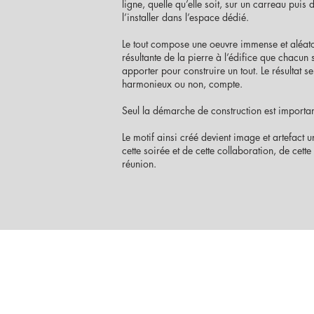
ligne, quelle qu’elle soit, sur un carreau puis 
l’installer dans l’espace dédié.
Le tout compose une oeuvre immense et aléato
résultante de la pierre à l’édifice que chacun
apporter pour construire un tout. Le résultat se
harmonieux ou non, compte.
Seul la démarche de construction est importan
Le motif ainsi créé devient image et artefact 
cette soirée et de cette collaboration, de cette
réunion.