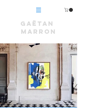
GAËTAN
MARRON